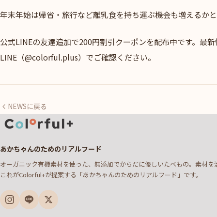
年末年始は帰省・旅行など離乳食を持ち運ぶ機会も増えるかと
公式LINEの友達追加で200円割引クーポンを配布中です。最
LINE（@colorful.plus）でご確認ください。
NEWSに戻る
あかちゃんのためのリアルフード
オーガニック有機素材を使った、無添加でからだに優しいたべもの。素材を
これがColorful+が提案する「あかちゃんのためのリアルフード」です。