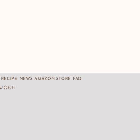
RECIPE
NEWS
AMAZON STORE
FAQ
い合わせ